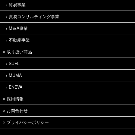
貿易事業
貿易コンサルティング事業
M＆A事業
不動産事業
取り扱い商品
SUEL
MUMA
ENEVA
採用情報
お問合わせ
プライバシーポリシー