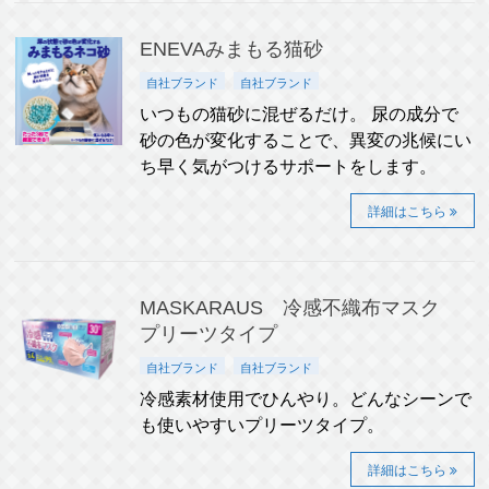
ENEVAみまもる猫砂
自社ブランド
自社ブランド
いつもの猫砂に混ぜるだけ。 尿の成分で
砂の色が変化することで、異変の兆候にい
ち早く気がつけるサポートをします。
詳細はこちら
MASKARAUS 冷感不織布マスク
プリーツタイプ
自社ブランド
自社ブランド
冷感素材使用でひんやり。どんなシーンで
も使いやすいプリーツタイプ。
詳細はこちら