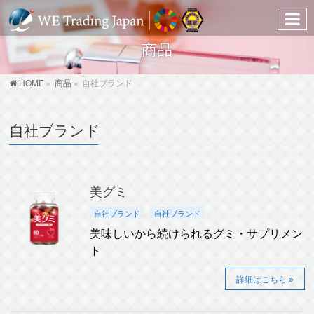
商品
HOME
»
商品
»
自社ブランド
自社ブランド
美グミ
自社ブランド
自社ブランド
美味しいから続けられるグミ・サプリメン
ト
詳細はこちら