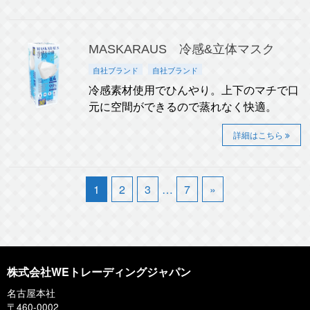
MASKARAUS 冷感&立体マスク
自社ブランド
自社ブランド
冷感素材使用でひんやり。上下のマチで口
元に空間ができるので蒸れなく快適。
詳細はこちら
1
2
3
…
7
»
株式会社WEトレーディングジャパン
名古屋本社
〒460-0002